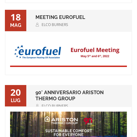
18
MEETING EUROFUEL
ELCO BURNERS
MAG
20
90° ANNIVERSARIO ARISTON
THERMO GROUP
LUG
ELCO BURNERS