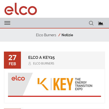
Elco Burners
Notizie
27
ELCO A KEY25
ELCO BURNERS
FEB