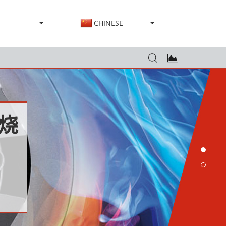
CHINESE
烧