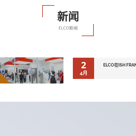
新闻
ELCO新闻
2
ELCO在ISH FRA
4月