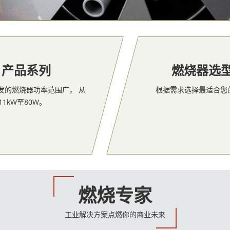
产品系列
燃烧器选
 研发的燃烧器功率范围广， 从
根据需求选择最适合您
11kW至80W。
燃烧专家
工业解决方案点燃你的商业未来