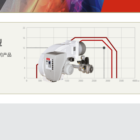
型
的产品