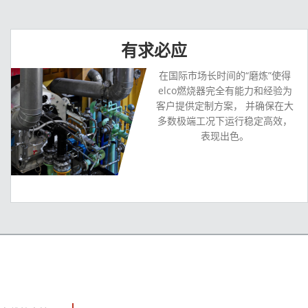
有求必应
在国际市场长时间的“磨炼”使得
elco燃烧器完全有能力和经验为
客户提供定制方案， 并确保在大
多数极端工况下运行稳定高效，
表现出色。