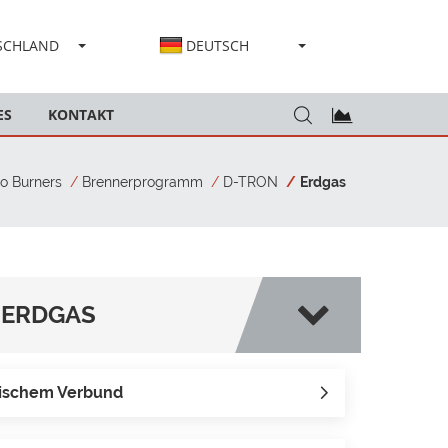
SCHLAND
DEUTSCH
ES
KONTAKT
o Burners
Brennerprogramm
D-TRON
Erdgas
ERDGAS
nischem Verbund