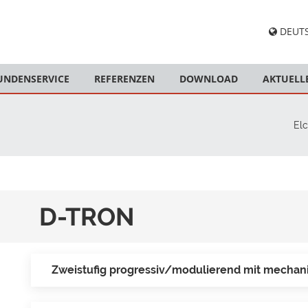
DEUT
UNDENSERVICE
REFERENZEN
DOWNLOAD
AKTUELL
Elc
D-TRON
Zweistufig progressiv/modulierend mit mecha