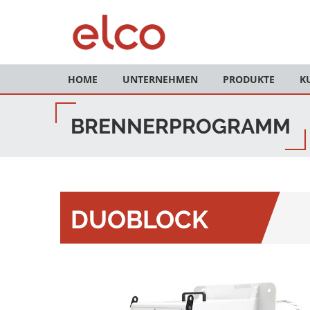
HOME
UNTERNEHMEN
PRODUKTE
K
BRENNERPROGRAMM
DUOBLOCK